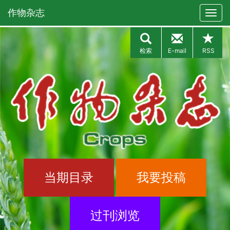
作物杂志
检索
E-mail
RSS
当期目录
我要投稿
过刊浏览