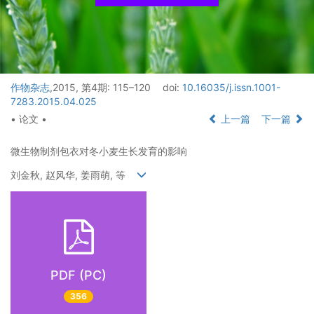
作物杂志
,2015, 第4期: 115–120
doi:
10.16035/j.issn.1001-
7283.2015.04.025
• 论文 •
上一篇
下一篇
微生物制剂包衣对冬小麦生长发育的影响
刘金秋, 赵风华, 姜雨萌, 等
PDF (PC)
356