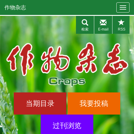
作物杂志
检索
E-mail
RSS
当期目录
我要投稿
过刊浏览