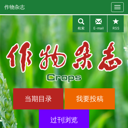
作物杂志
检索
E-mail
RSS
当期目录
我要投稿
过刊浏览