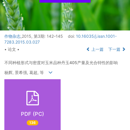
作物杂志
,2015, 第3期: 142–145
doi:
10.16035/j.issn.1001-
7283.2015.03.027
• 论文 •
上一篇
下一篇
不同种植形式与密度对玉米品种丹玉405产量及光合特性的影响
杨辉, 景希强, 葛超, 等
PDF (PC)
136