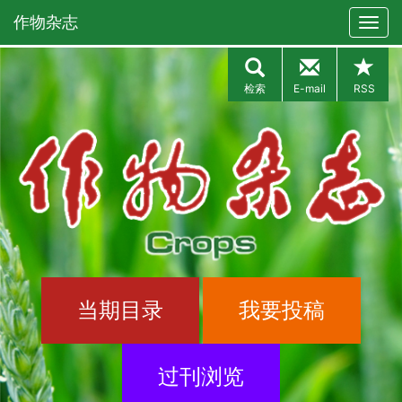
作物杂志
检索
E-mail
RSS
当期目录
我要投稿
过刊浏览